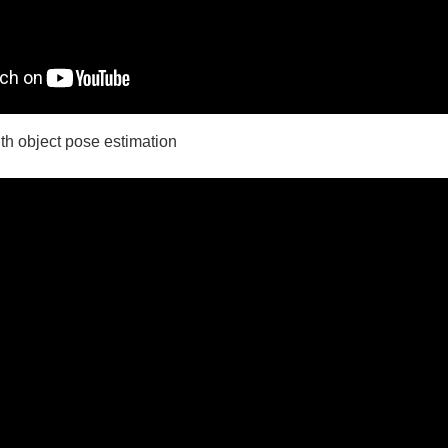
ith object pose estimation