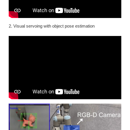
2. Visual servoing with object pose estimation